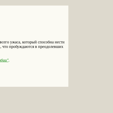
сего ужаса, который способна нести
ти, что пробуждаются в преодолевших
бии"
.