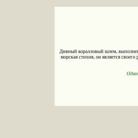
Дивный коралловый шлем, выполненн
морская стихия, он является своего
Один