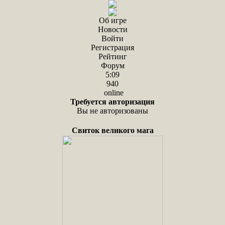
Об игре
Новости
Войти
Регистрация
Рейтинг
Форум
5:09
940
online
Требуется авторизация
Вы не авторизованы
Свиток великого мага