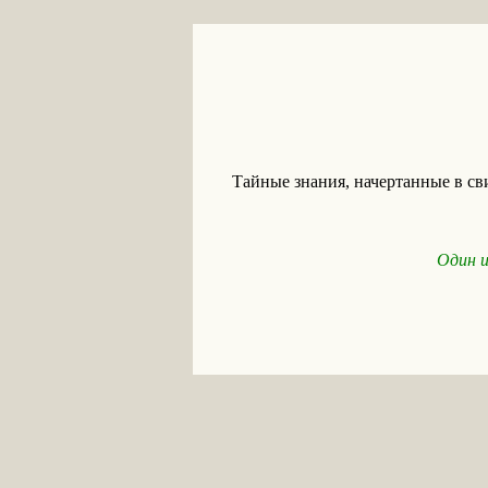
Тайные знания, начертанные в св
Один 