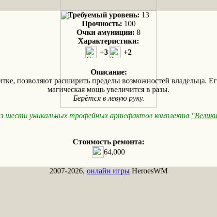
Требуемый уровень:
13
Прочность:
100
Очки амуниции:
8
Характеристики:
+3
+2
Описание:
итке, позволяют расширить пределы возможностей владельца. Ег
магическая мощь увеличится в разы.
Берётся в левую руку.
из шести уникальных трофейных артефактов комплекта
"Велики
Стоимость ремонта:
64,000
2007-2026,
онлайн игры
HeroesWM