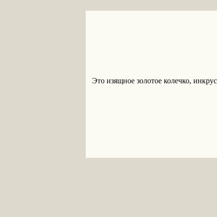
Это изящное золотое колечко, инкру