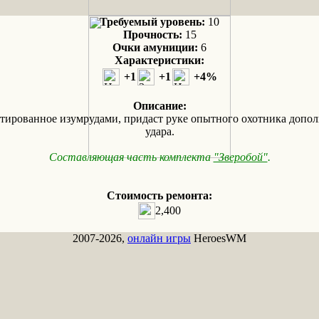
Требуемый уровень:
10
Прочность:
15
Очки амуниции:
6
Характеристики:
+1
+1
+4%
Описание:
стированное изумрудами, придаст руке опытного охотника доп
удара.
Составляющая часть комплекта
"Зверобой"
.
Стоимость ремонта:
2,400
2007-2026,
онлайн игры
HeroesWM