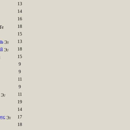
13
14
16
18
15
ль
13
ый
18
15
9
9
11
9
11
19
14
рус
17
18