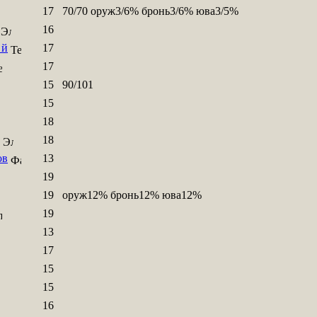
17
70/70 оруж3/6% бронь3/6% юва3/5%
16
_й
17
17
15
90/101
15
18
18
ов
13
19
19
оруж12% бронь12% юва12%
19
13
17
15
15
16