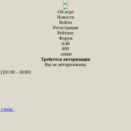
Об игре
Новости
Войти
Регистрация
Рейтинг
Форум
4:48
899
online
Требуется авторизация
Вы не авторизованы
 [01:00 - 18:00]
_степи_