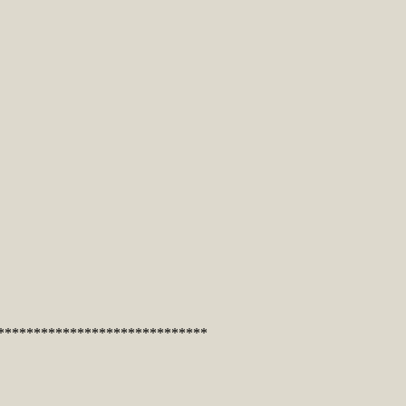
*****************************