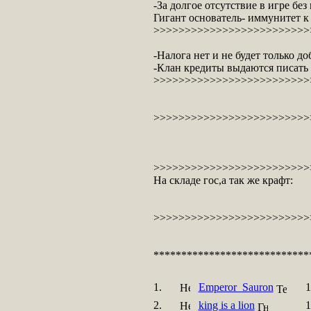
-За долгое отсутствие в игре без
Гигант основатель- иммунитет 
>>>>>>>>>>>>>>>>>>>>>>>>>>
-Налога нет и не будет только 
-Клан кредиты выдаются писать 
>>>>>>>>>>>>>>>>>>>>>>>>>>
>>>>>>>>>>>>>>>>>>>>>>>>>>
>>>>>>>>>>>>>>>>>>>>>>>>>>
На складе гос,а так же крафт:
>>>>>>>>>>>>>>>>>>>>>>>>>>
****************************
1.
Emperor_Sauron
1
2.
king is a lion
1