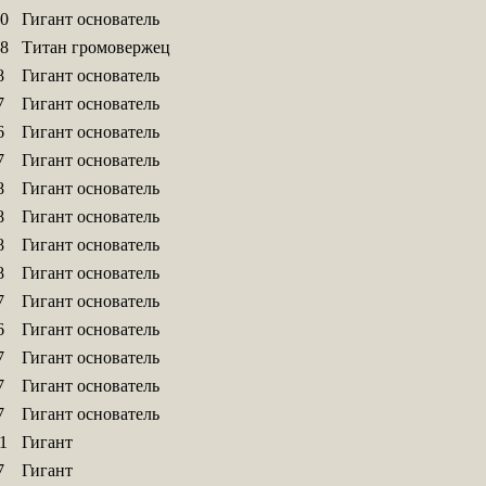
0
Гигант основатель
8
Титан громовержец
8
Гигант основатель
7
Гигант основатель
6
Гигант основатель
7
Гигант основатель
8
Гигант основатель
8
Гигант основатель
8
Гигант основатель
8
Гигант основатель
7
Гигант основатель
6
Гигант основатель
7
Гигант основатель
7
Гигант основатель
7
Гигант основатель
1
Гигант
7
Гигант