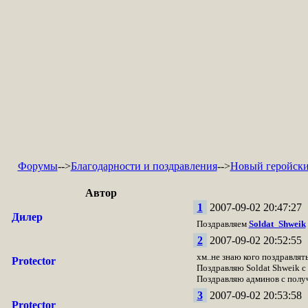
Форумы
-->
Благодарности и поздравления
-->
Новый геройски
Автор
1
2007-09-02 20:47:27
Дилер
Поздравляем
Soldat_Shweik
2
2007-09-02 20:52:55
хм..не знаю кого поздравлять.
Protector
Поздравляю Soldat Shweik с
Поздравляю админов с получ
3
2007-09-02 20:53:58
Protector