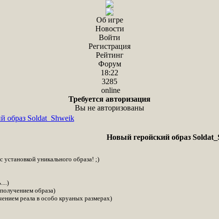
Об игре
Новости
Войти
Регистрация
Рейтинг
Форум
18:22
3285
online
Требуется авторизация
Вы не авторизованы
й образ Soldat_Shweik
Новый геройский образ Soldat_
с установкой уникального образа! ;)
...)
 получением образа)
ением реала в особо круаных размерах)