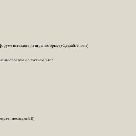
форуме вставлять из игры которые?) Сделайте плиз)
ным образом и с взятием 8-го!
мирает последней )))