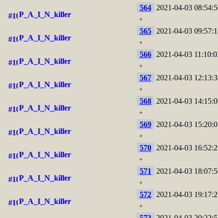
564
2021-04-03 08:54:5
P_A_I_N_killer
+
565
2021-04-03 09:57:1
P_A_I_N_killer
+
566
2021-04-03 11:10:0
P_A_I_N_killer
+
567
2021-04-03 12:13:3
P_A_I_N_killer
+
568
2021-04-03 14:15:0
P_A_I_N_killer
+
569
2021-04-03 15:20:0
P_A_I_N_killer
+
570
2021-04-03 16:52:2
P_A_I_N_killer
+
571
2021-04-03 18:07:5
P_A_I_N_killer
+
572
2021-04-03 19:17:2
P_A_I_N_killer
+
573
2021-04-03 20:22:5