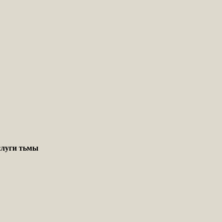
слуги тьмы