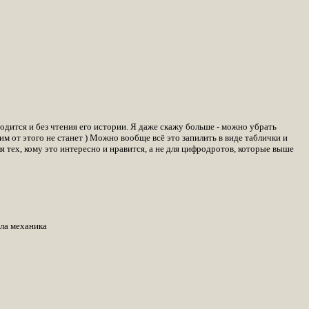
ходится и без чтения его истории. Я даже скажу больше - можно убрать
им от этого не станет ) Можно вообще всё это запилить в виде таблички и
я тех, кому это интересно и нравится, а не для цифродротов, которые выше
ила механика