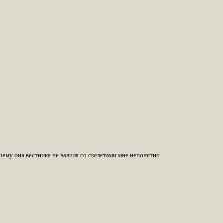
чему она вестника не валила со скелетами мне непонятно.