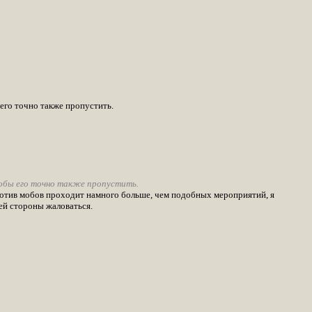
его точно также пропустить.
обы его точно также пропустить.
ротив мобов проходит намного больше, чем подобных мероприятий, я
ей стороны жаловаться.