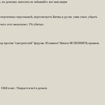
, но денежку заносить не забывайте, вот вам акция
спорченных персонажей, пересмотреть Битвы и дуэли. умко опыт, убрать
 чего этот мазохизм с 1% убитых.
ррор против "смотрителей" форума. И главное! Начать ИСПОЛНЯТЬ правила.
10k$ в мес. Упирается всё в деньги.