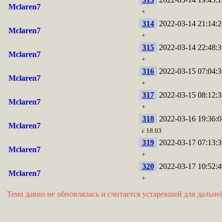
Mclaren7
+
314
2022-03-14 21:14:2
Mclaren7
+
315
2022-03-14 22:48:3
Mclaren7
+
316
2022-03-15 07:04:3
Mclaren7
+
317
2022-03-15 08:12:3
Mclaren7
+
318
2022-03-16 19:36:0
Mclaren7
с 18.03
319
2022-03-17 07:13:3
Mclaren7
+
320
2022-03-17 10:52:4
Mclaren7
+
Тема давно не обновлялась и считается устаревшей для дальн