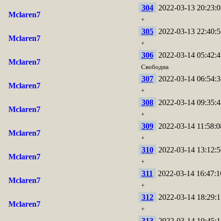
304
2022-03-13 20:23:0
Mclaren7
+
305
2022-03-13 22:40:5
Mclaren7
+
306
2022-03-14 05:42:4
Mclaren7
Свободна
307
2022-03-14 06:54:3
Mclaren7
+
308
2022-03-14 09:35:4
Mclaren7
+
309
2022-03-14 11:58:0
Mclaren7
+
310
2022-03-14 13:12:5
Mclaren7
+
311
2022-03-14 16:47:1
Mclaren7
+
312
2022-03-14 18:29:1
Mclaren7
+
313
2022-03-14 19:45:1