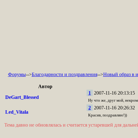
Форумы
-->
Благодарности и поздравления
-->
Новый образ в и
Автор
1
2007-11-16 20:13:15
DeGart_Blessed
Ну что же, друг мой, некром
2
2007-11-16 20:26:32
Led_Vitala
Красив, поздравляю!))
Тема давно не обновлялась и считается устаревшей для дальн