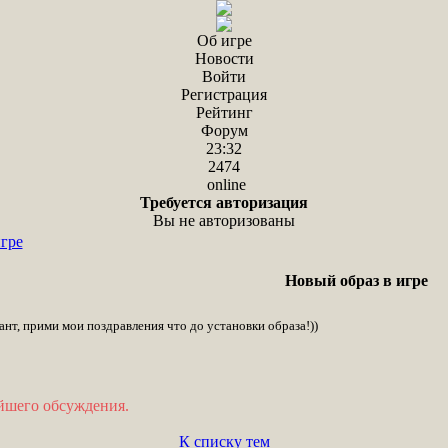
Об игре
Новости
Войти
Регистрация
Рейтинг
Форум
23:32
2474
online
Требуется авторизация
Вы не авторизованы
гре
Новый образ в игре
ант, прими мои поздравления что до установки образа!))
ейшего обсуждения.
К списку тем