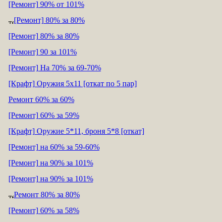
[Ремонт] 90% от 101%
[Ремонт] 80% за 80%
[Ремонт] 80% за 80%
[Ремонт] 90 за 101%
[Ремонт] На 70% за 69-70%
[Крафт] Оружия 5х11 [откат по 5 пар]
Ремонт 60% за 60%
[Ремонт] 60% за 59%
[Крафт] Оружие 5*11, броня 5*8 [откат]
[Ремонт] на 60% за 59-60%
[Ремонт] на 90% за 101%
[Ремонт] на 90% за 101%
Ремонт 80% за 80%
[Ремонт] 60% за 58%