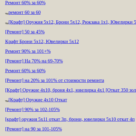
Ремонт 60% за 60%
ремонт 60 за 60
[Крафт] Оружия 5х12, Брони 5х12, Рюкзака 1x1, Ювелирки 5
[Ремонт] 50 за 45%
Крафт Брони 5x12, Ювелирки 5х12
Ремонт 90% за 101+%
[Ремонт] На 70% на 69-70%
Ремонт 60% за 60%
[Ремонт] на 20% за 101% от стоимости ремонта
[Крафт] Оружие 4х10, броня 4х1, ювелирка 4х1 [Откат 350 зол
[Крафт] Оружие 4х10 Откат
[Ремонт] 90% за 102-105%
[крафт] оружия 5х11 откат 3п, брони, ювелирки 5х10 откат 4п
[Ремонт] на 90 за 101-105%