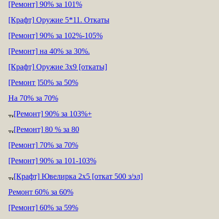
[Ремонт] 90% за 101%
[Крафт] Оружие 5*11. Откаты
[Ремонт] 90% за 102%-105%
[Ремонт] на 40% за 30%.
[Крафт] Оружие 3х9 [откаты]
[Ремонт ]50% за 50%
На 70% за 70%
[Ремонт] 90% за 103%+
[Ремонт] 80 % за 80
[Ремонт] 70% за 70%
[Ремонт] 90% за 101-103%
[Крафт] Ювелирка 2х5 [откат 500 з/эл]
Ремонт 60% за 60%
[Ремонт] 60% за 59%