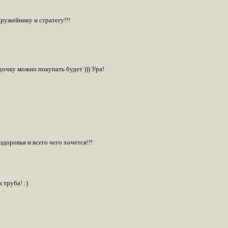
ужейнику и стратегу!!!
очку можно покупать будет ))) Ура!
здоровья и всего чего хочется!!!
 труба! :)