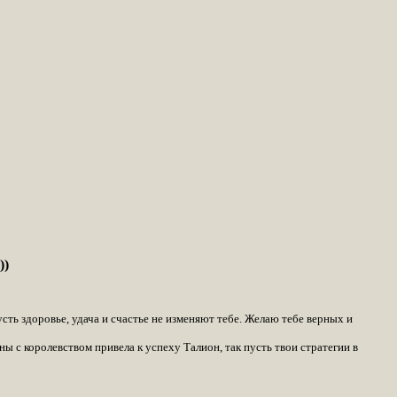
))
усть здоровье, удача и счастье не изменяют тебе. Желаю тебе верных и
ны с королевством привела к успеху Талион, так пусть твои стратегии в