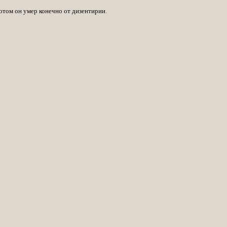
отом он умер конечно от дизентирии.