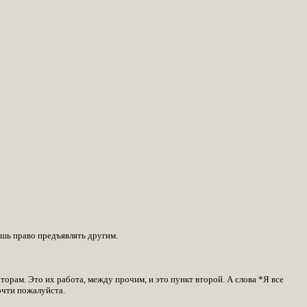
ешь право предъявлять другим.
аторам. Это их работа, между прочим, и это пункт второй. А слова *Я все
очти пожалуйста.