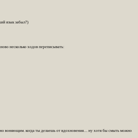
кий язык забыл?)
аново несколько ходов переписывать:
ьно воняющим. когда ты делаешь от вдохновения.... ну хотя бы смыть можно