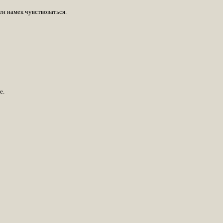
ен намек чувствоваться.
е.