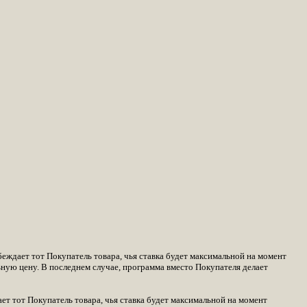
беждает тот Покупатель товара, чья ставка будет максимальной на момент
ьную цену. В последнем случае, программа вместо Покупателя делает
ает тот Покупатель товара, чья ставка будет максимальной на момент