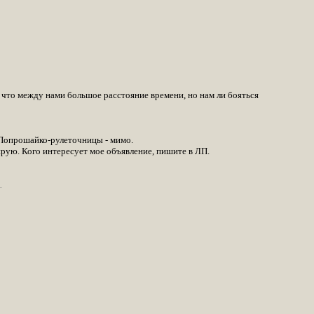
, что между нами большое расстояние времени, но нам ли бояться
. Попрошайко-рулеточницы - мимо.
рую. Кого интересует мое объявление, пишите в ЛП.
.