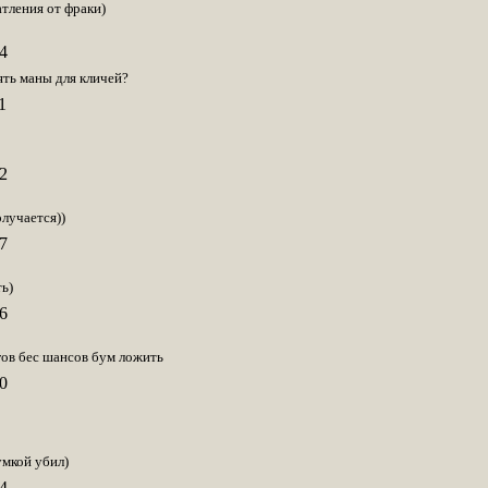
тления от фраки)
4
ять маны для кличей?
1
2
лучается))
7
ь)
6
гов бес шансов бум ложить
0
умкой убил)
4