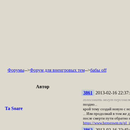
Форумы
-->
Форум для внеигровых тем
-->
бабы off
Автор
3861
2013-02-16 22:37:
голосовать могут персонаж
поздно...
Ta Soare
крой тему создай новую с 
... Или продолжай в том же 
после смерти пути обратно не
https://www.heroeswm.ru/pl
3862
2013-02-16 22:45: