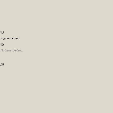
43
 Подтверждаю.
46
! Подтверждаю.
29