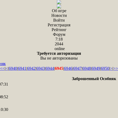
Об игре
Новости
Войти
Регистрация
Рейтинг
Форум
7:18
2044
online
Требуется авторизация
Вы не авторизованы
няк
<<
|
<
|
6940
|
6941
|
6942
|
6943
|
6944
|
6945
|
6946
|
6947
|
6948
|
6949
|
6950
|
>
|
>>
Заброшенный Особняк
07:31
08:52
10:30