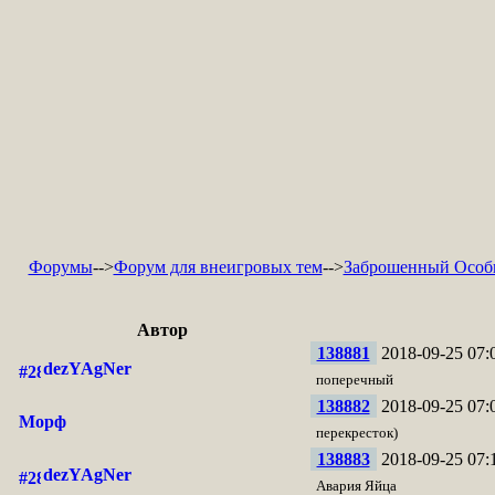
Форумы
-->
Форум для внеигровых тем
-->
Заброшенный Особ
Автор
138881
2018-09-25 07:
dezYAgNer
поперечный
138882
2018-09-25 07:
Морф
перекресток)
138883
2018-09-25 07:
dezYAgNer
Авария Яйца