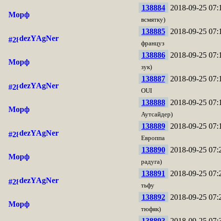
138884
2018-09-25 07:
Морф
всмятку)
138885
2018-09-25 07:
dezYAgNer
француз
138886
2018-09-25 07:
Морф
зук)
138887
2018-09-25 07:
dezYAgNer
OUI
138888
2018-09-25 07:
Морф
Аутсайдер)
138889
2018-09-25 07:
dezYAgNer
Европпа
138890
2018-09-25 07:
Морф
радуга)
138891
2018-09-25 07:
dezYAgNer
тьфу
138892
2018-09-25 07:
Морф
тюфяк)
138893
2018-09-25 07: