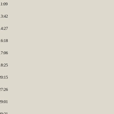
11:09
13:42
14:27
16:18
17:06
18:25
20:15
27:26
29:01
30:21