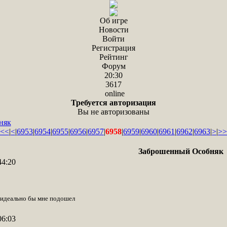
Об игре
Новости
Войти
Регистрация
Рейтинг
Форум
20:30
3617
online
Требуется авторизация
Вы не авторизованы
няк
<<
|
<
|
6953
|
6954
|
6955
|
6956
|
6957
|
6958
|
6959
|
6960
|
6961
|
6962
|
6963
|
>
|
>>
Заброшенный Особняк
44:20
 идеально бы мне подошел
06:03