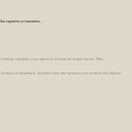
бы скрипты установить...
й сектор перейти, если этого не делать по нулям стоит. Что
ольше не меняется.. заметил что это началось после того как убрали