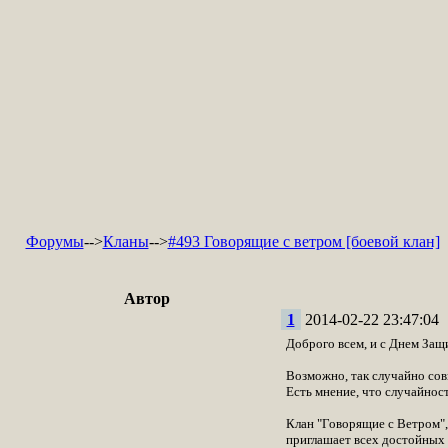
Форумы
-->
Кланы
-->
#493 Говорящие с ветром [боевой клан]
Автор
1
2014-02-22 23:47:04
Доброго всем, и с Днем Защ
Возможно, так случайно совп
Есть мнение, что случайност
Клан "Говорящие с Ветром"
приглашает всех достойных 