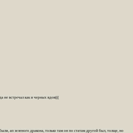
а не встречал как и черных вдов(((
ыли, ап зеленого дракона, только там он по статам другой был, толще, но