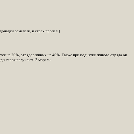
дриадки осмелели, и страх пропал!)
тся на 20%, отрядов живых на 40%. Также при поднятии живого отряда он
яды героя получают -2 морали.