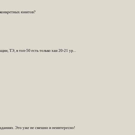
в конкретных юнитов?
ии, ТЭ, в топ-50 есть только хаи 20-21 ур...
аданиях. Это уже не смешно и неинтересно!