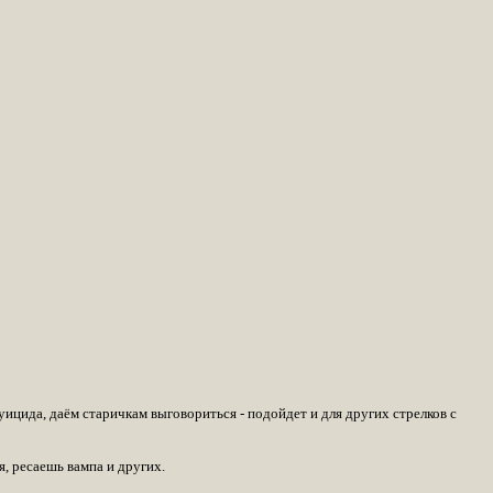
уицида, даём старичкам выговориться - подойдет и для других стрелков с
, ресаешь вампа и других.