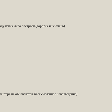
у каких-либо построек (дорогих и не очень).
нвентаре не обновляется, бессмысленное нововведение)