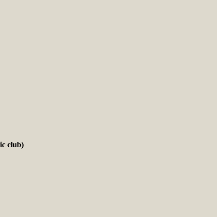
c club)