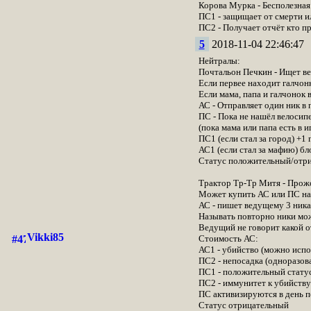
Корова Мурка - Бесполезная
ПС1 - защищает от смерти ил
ПС2 - Получает отчёт кто пр
5
2018-11-04 22:46:47
Нейтралы:
Почтальон Печкин - Ищет ве
Если первее находит галчонк
Если мама, папа и галчонок 
АС - Отправляет один ник в 
ПС - Пока не нашёл велосип
(пока мама или папа есть в и
ПС1 (если стал за город) +1 
АС1 (если стал за мафию) бло
Статус положительный/отриц
Трактор Тр-Тр Митя - Прожо
Может купить АС или ПС на 
АС - пишет ведущему 3 ника с
Называть повторно ники можн
Ведущий не говорит какой от
Vikki85
Стоимость АС:
АС1 - убийство (можно испол
ПС2 - непосадка (одноразова
ПС1 - положительный статус 
ПС2 - иммунитет к убийству
ПС активизируются в день п
Статус отрицательный