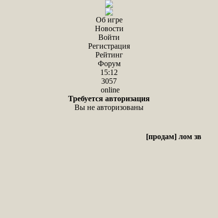
Об игре
Новости
Войти
Регистрация
Рейтинг
Форум
15:12
3057
online
Требуется авторизация
Вы не авторизованы
[продам] лом зв