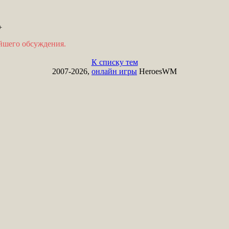
+
ейшего обсуждения.
К списку тем
2007-2026,
онлайн игры
HeroesWM