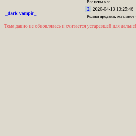
Все цены в лс.
2
2020-04-13 13:25:46
_dark-vampir_
Кольца проданы, остальное 
Тема давно не обновлялась и считается устаревшей для дальн