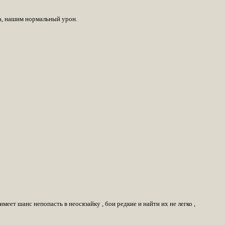
на, нашим нормальный урон.
еет шанс непопасть в неосязайку , бои редкие и найти их не легко ,