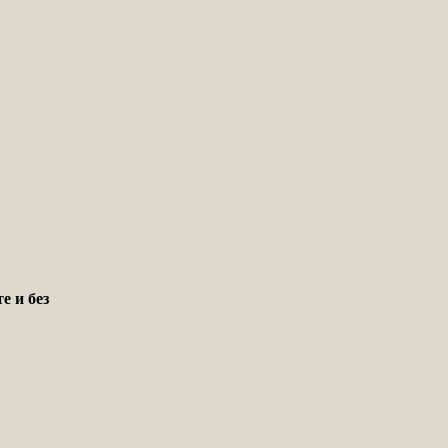
е и без