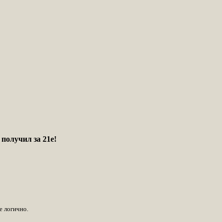
 получил за 21е!
е логично.