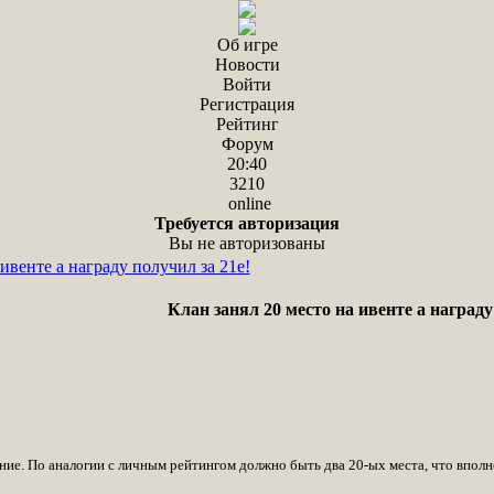
Об игре
Новости
Войти
Регистрация
Рейтинг
Форум
20:40
3210
online
Требуется авторизация
Вы не авторизованы
ивенте а награду получил за 21е!
Клан занял 20 место на ивенте а награду
ие. По аналогии с личным рейтингом должно быть два 20-ых места, что вполн