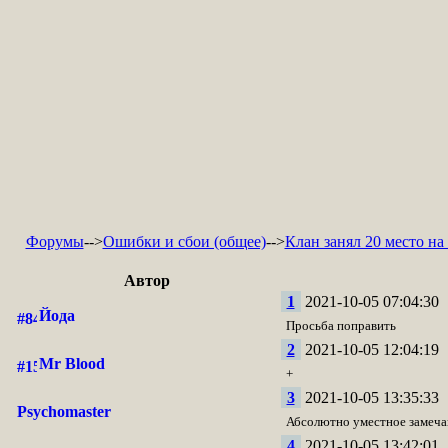
Форумы
-->
Ошибки и сбои (общее)
-->
Клан занял 20 место на 
Автор
1
2021-10-05 07:04:30
Йода
Просьба поправить
2
2021-10-05 12:04:19
Mr Blood
+
3
2021-10-05 13:35:33
Psychomaster
Абсолютно уместное замечан
4
2021-10-05 13:42:01