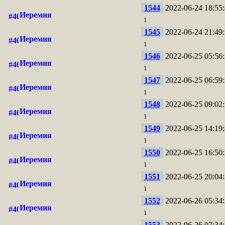
1544
2022-06-24 18:55:
Иеремия
1
1545
2022-06-24 21:49:
Иеремия
1
1546
2022-06-25 05:56:
Иеремия
1
1547
2022-06-25 06:59:
Иеремия
1
1548
2022-06-25 09:02:
Иеремия
1
1549
2022-06-25 14:19:
Иеремия
1
1550
2022-06-25 16:50:
Иеремия
1
1551
2022-06-25 20:04:
Иеремия
1
1552
2022-06-26 05:34:
Иеремия
1
1553
2022-06-26 07:34: