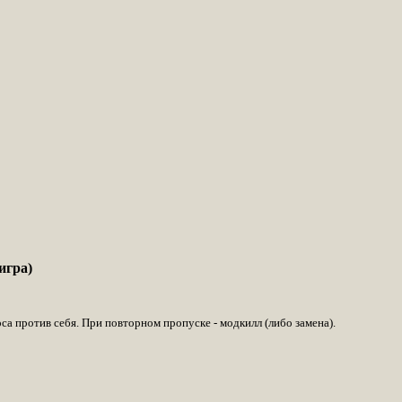
игра)
са против себя. При повторном пропуске - модкилл (либо замена).