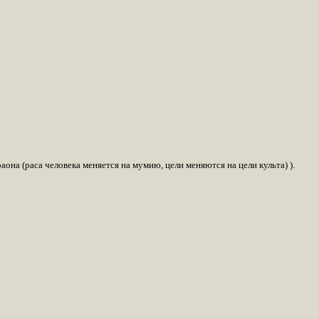
она (раса человека меняется на мумию, цели меняются на цели культа) ).