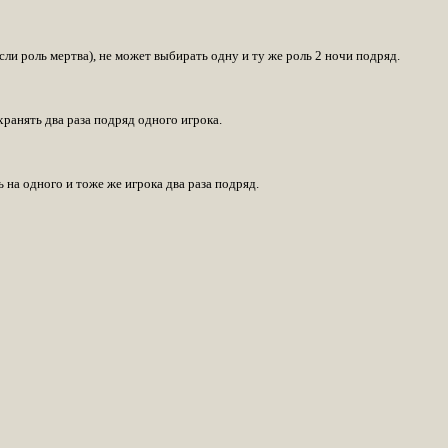
ли роль мертва), не может выбирать одну и ту же роль 2 ночи подряд.
хранять два раза подряд одного игрока.
 на одного и тоже же игрока два раза подряд.