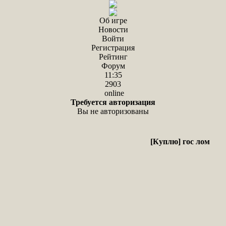
Об игре
Новости
Войти
Регистрация
Рейтинг
Форум
11:35
2903
online
Требуется авторизация
Вы не авторизованы
[Куплю] гос лом