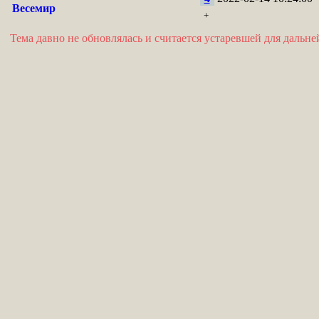
Весемир
+
Тема давно не обновлялась и считается устаревшей для дальн