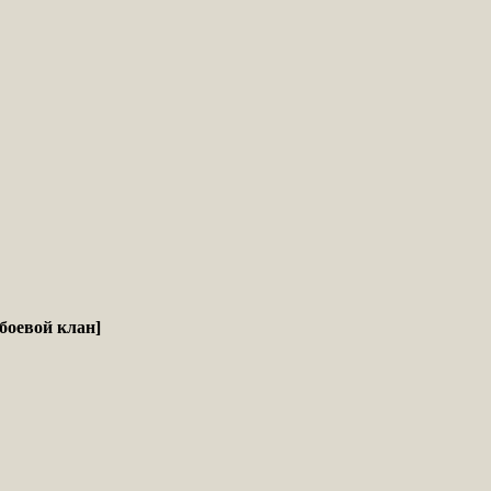
боевой клан]