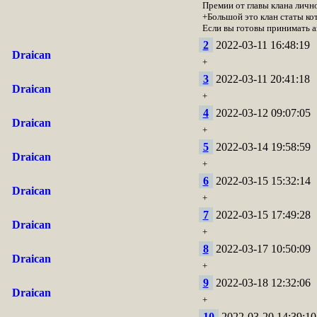
Премии от главы клана лично
+Большой это клан статы ко
Если вы готовы принимать а
2
2022-03-11 16:48:19
Draican
+
3
2022-03-11 20:41:18
Draican
+
4
2022-03-12 09:07:05
Draican
+
5
2022-03-14 19:58:59
Draican
+
6
2022-03-15 15:32:14
Draican
+
7
2022-03-15 17:49:28
Draican
+
8
2022-03-17 10:50:09
Draican
+
9
2022-03-18 12:32:06
Draican
+
10
2022-03-20 14:39:10