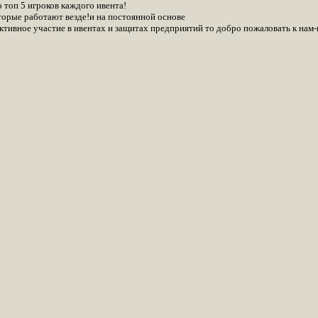
 топ 5 игроков каждого ивента!
торые работают везде!и на постоянной основе
ктивное участие в ивентах и защитах предприятий то добро пожаловать к нам-