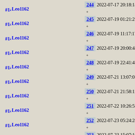
244
2022-07-17 20:18:1
Leo1162
+
245
2022-07-19 01:21:2
Leo1162
+
246
2022-07-19 11:17:1
Leo1162
+
247
2022-07-19 20:00:4
Leo1162
+
248
2022-07-19 22:41:4
Leo1162
+
249
2022-07-21 13:07:0
Leo1162
+
250
2022-07-21 21:58:1
Leo1162
+
251
2022-07-22 10:26:5
Leo1162
+
252
2022-07-23 05:24:2
Leo1162
+
253
2022-07-23 15:07:1