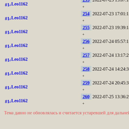
Leo1162
+
254
2022-07-23 17:01:1
Leo1162
+
255
2022-07-23 19:39:1
Leo1162
+
256
2022-07-24 05:57:1
Leo1162
+
257
2022-07-24 13:17:2
Leo1162
+
258
2022-07-24 14:24:3
Leo1162
+
259
2022-07-24 20:45:3
Leo1162
+
260
2022-07-25 13:36:2
Leo1162
+
Тема давно не обновлялась и считается устаревшей для дальн