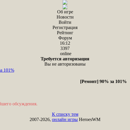
Об игре
Новости
Войти
Регистрация
Рейтинг
Форум
16:12
3397
online
Требуется авторизация
Вы не авторизованы
за 101%
[Ремонт] 90% за 101%
ейшего обсуждения.
К списку тем
2007-2026,
онлайн игры
HeroesWM