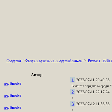
Форумы
-->
Услуги кузнецов и оружейников
-->
[Ремонт] 90% 
Автор
1
2022-07-11 20:49:36
Smoke
Ремонт в порядке очереди. 
2
2022-07-11 22:17:24
Smoke
+
3
2022-07-12 11:56:56
Smoke
+