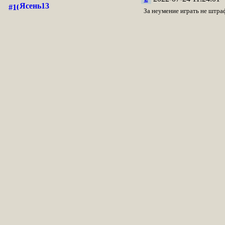
Ясень13
За неумение играть не штра