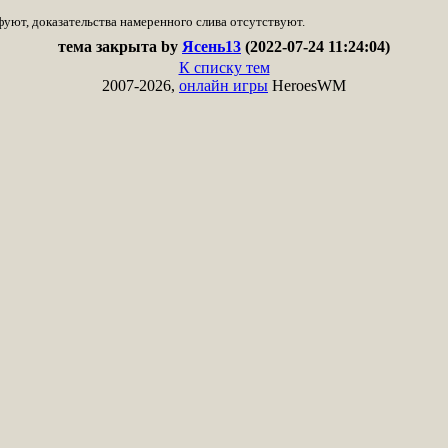
фуют, доказательства намеренного слива отсутствуют.
тема закрыта by
Ясень13
(2022-07-24 11:24:04)
К списку тем
2007-2026,
онлайн игры
HeroesWM