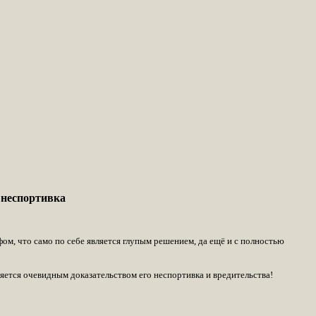
 неспортивка
фом, что само по себе является глупым решением, да ещё и с полностью
ляется очевидным доказательством его неспортивка и вредительства!