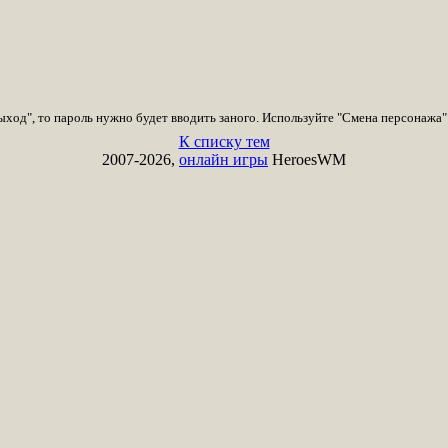
ыход", то пароль нужно будет вводить заного. Используйте "Смена персонажа"
К списку тем
2007-2026,
онлайн игры
HeroesWM