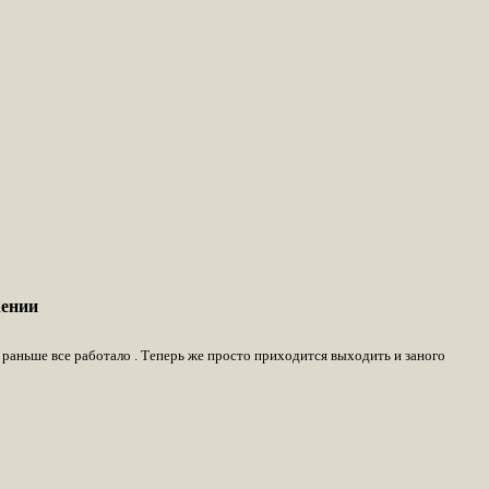
жении
я раньше все работало . Теперь же просто приходится выходить и заного