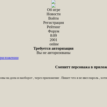
Об игре
Новости
Войти
Регистрация
Рейтинг
Форум
8:09
2001
online
Требуется авторизация
Вы не авторизованы
приложении
Сменитт персонажа в прило
овы на допа и наоборот , через приложение . Пишет что я не ввел пароль , хот