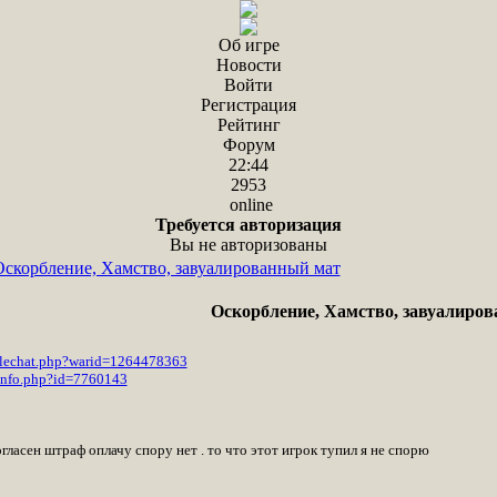
Об игре
Новости
Войти
Регистрация
Рейтинг
Форум
22:44
2953
online
Требуется авторизация
Вы не авторизованы
Оскорбление, Хамство, завуалированный мат
Оскорбление, Хамство, завуалиро
tlechat.php?warid=1264478363
_info.php?id=7760143
огласен штраф оплачу спору нет . то что этот игрок тупил я не спорю