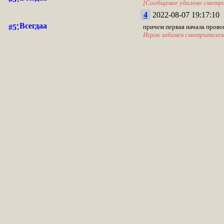
[Сообщение удалено смотр
4
2022-08-07 19:17:10
Всегдаа
причем первая начала провоц
Игрок забанен смотрителе