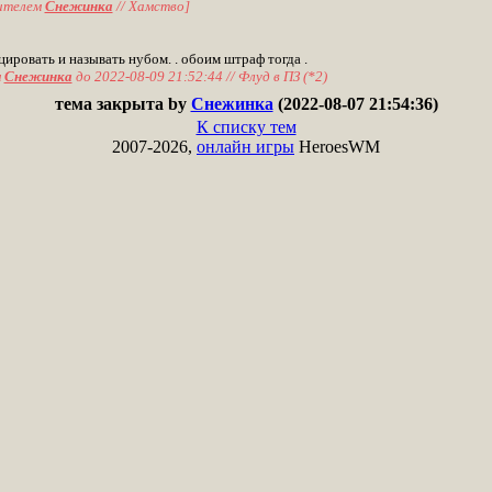
ителем
Снежинка
// Хамство]
ировать и называть нубом. . обоим штраф тогда .
м
Снежинка
до 2022-08-09 21:52:44 // Флуд в ПЗ (*2)
тема закрыта by
Снежинка
(2022-08-07 21:54:36)
К списку тем
2007-2026,
онлайн игры
HeroesWM