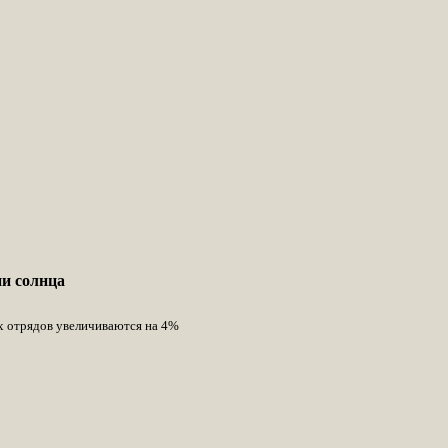
ии солнца
х отрядов увеличиваются на 4%