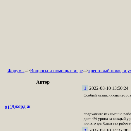
Форумы
-->
Вопросы и помощь в игре
-->
крестовый поход и у
Автор
1
2022-08-10 13:50:24
Особый навык инквизиторов 
Джорд-ж
подскажите как именно рабо
дает 4% урона за каждый ур
или это для блага так работа
2
2022-08-10 14:27:00