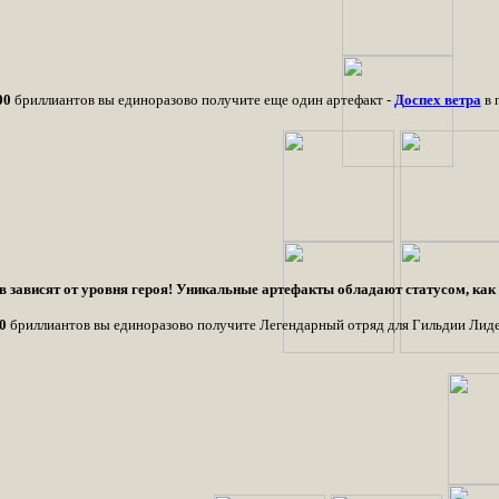
00
бриллиантов вы единоразово получите еще один артефакт -
Доспех ветра
в 
 зависят от уровня героя! Уникальные артефакты обладают статусом, как 
0
бриллиантов вы единоразово получите Легендарный отряд для Гильдии Лиде