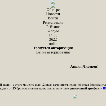
Об игре
Новости
Войти
Регистрация
Рейтинг
Форум
14:35
3622
online
Требуется авторизация
Вы не авторизованы
Акция Лидеров!
й акции - с этого момента и до 12 июля включительно, приобретая бриллианты
окупку от
25
бриллиантов вы единоразово получите
уникальный артефакт -
Ш