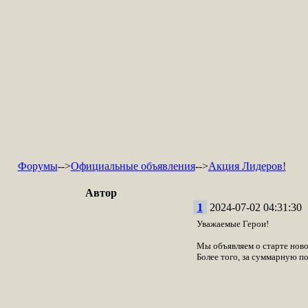
Форумы
-->
Официальные объявления
-->
Акция Лидеров!
Автор
1
2024-07-02 04:31:30
Уважаемые Герои!
Мы объявляем о старте ново
Более того, за суммарную п