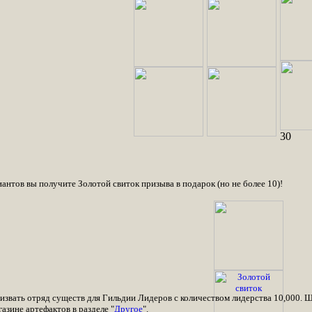
30
антов вы получите Золотой свиток призыва в подарок (но не более 10)!
извать отряд существ для Гильдии Лидеров с количеством лидерства 10,000. Ш
газине артефактов в разделе "
Другое
".