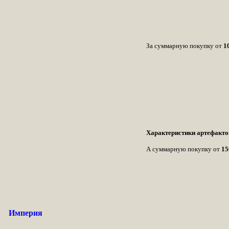
За суммарную покупку от
1
Характеристики артефактов
А суммарную покупку от
15
Империя