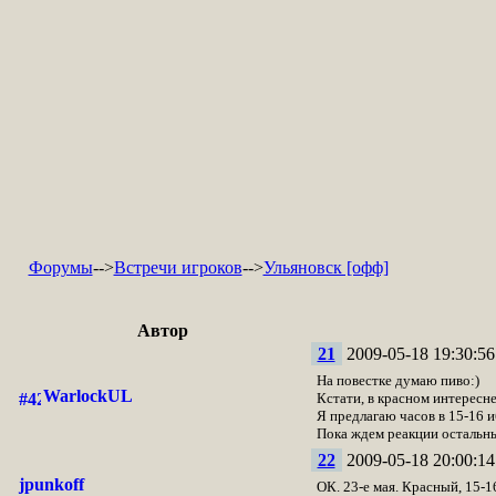
Форумы
-->
Встречи игроков
-->
Ульяновск [офф]
Автор
21
2009-05-18 19:30:56
На повестке думаю пиво:)
WarlockUL
Кстати, в красном интересне
Я предлагаю часов в 15-16 
Пока ждем реакции остальн
22
2009-05-18 20:00:14
jpunkoff
ОК. 23-е мая. Красный, 15-1