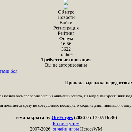
Об игре
Новости
Войти
Регистрация
Рейтинг
Форум
16:56
3622
online
Требуется авторизация
Вы не авторизованы
гами боя
Пропала задержка перед итога
оя появлялось после завершения анимации юнита, ты видел, как крестьянин подх
оя появляется сразу по совершению последнего хода, не давая анимации отыгр
тема закрыта by
OreForges
(2026-05-17 07:16:36)
К списку тем
2007-2026,
онлайн игры
HeroesWM