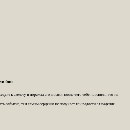
ми боя
одит к скелету и поражал его вилами, после чего тебе поясняли, что ты
ать событие, тем самым сердечко не получает той радости от падения