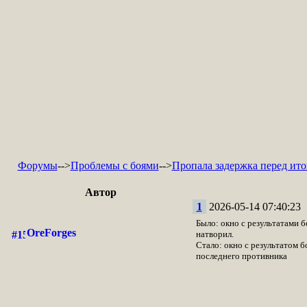
Форумы
-->
Проблемы с боями
-->
Пропала задержка перед ито
Автор
1
2026-05-14 07:40:23
Было: окно с результатами б
OreForges
натворил.
Стало: окно с результатом б
последнего противника