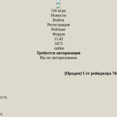
Об игре
Новости
Войти
Регистрация
Рейтинг
Форум
11:42
3473
online
Требуется авторизация
Вы не авторизованы
[Продам] Сет рейнджера 70
70/70
70