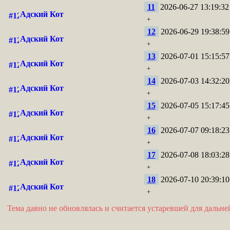
11
2026-06-27 13:19:32
Адский Кот
+
12
2026-06-29 19:38:59
Адский Кот
+
13
2026-07-01 15:15:57
Адский Кот
+
14
2026-07-03 14:32:20
Адский Кот
+
15
2026-07-05 15:17:45
Адский Кот
+
16
2026-07-07 09:18:23
Адский Кот
+
17
2026-07-08 18:03:28
Адский Кот
+
18
2026-07-10 20:39:10
Адский Кот
+
Тема давно не обновлялась и считается устаревшей для дальн