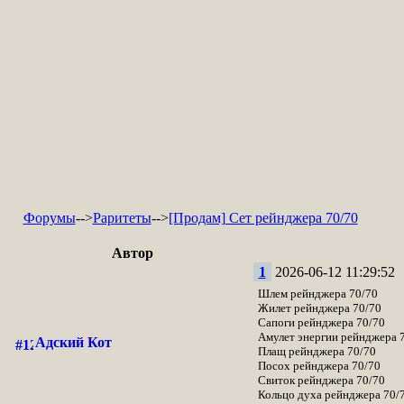
Форумы
-->
Раритеты
-->
[Продам] Сет рейнджера 70/70
Автор
1
2026-06-12 11:29:52
Шлем рейнджера 70/70
Жилет рейнджера 70/70
Сапоги рейнджера 70/70
Амулет энергии рейнджера 
Адский Кот
Плащ рейнджера 70/70
Посох рейнджера 70/70
Свиток рейнджера 70/70
Кольцо духа рейнджера 70/