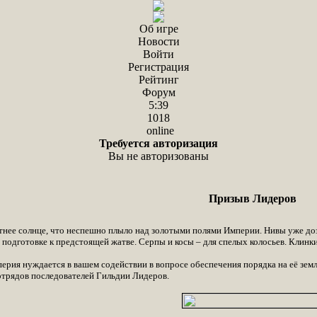
Об игре
Новости
Войти
Регистрация
Рейтинг
Форум
5:39
1018
online
Требуется авторизация
Вы не авторизованы
Призыв Лидеров
етнее солнце, что неспешно плыло над золотыми полями Империи. Нивы уже до
подготовке к предстоящей жатве. Серпы и косы – для спелых колосьев. Клинки
ерия нуждается в вашем содействии в вопросе обеспечения порядка на её земл
отрядов последователей Гильдии Лидеров.