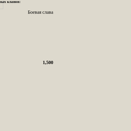
вых кланов:
Боевая слава
1,500