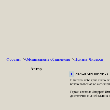
Форумы
-->
Официальные объявления
-->
Призыв Лидеров
Автор
1
2026-07-09 00:28:53
В чистом небе ярко сияло л
вовсю возвещал об активной 
Герои, славные Лидеры! Имп
достаточно сил небольших 