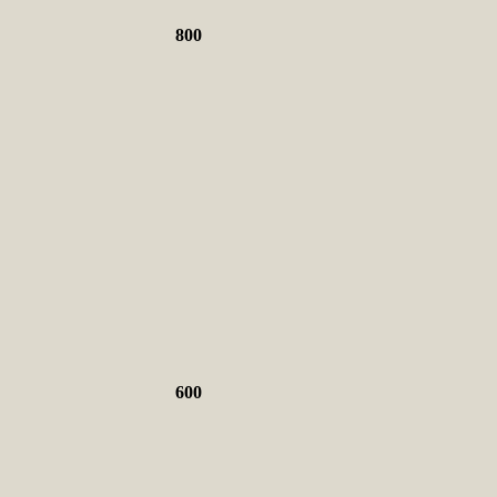
800
600